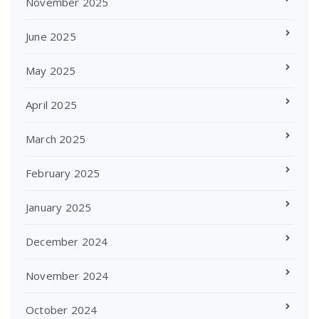
November 2025
June 2025
May 2025
April 2025
March 2025
February 2025
January 2025
December 2024
November 2024
October 2024