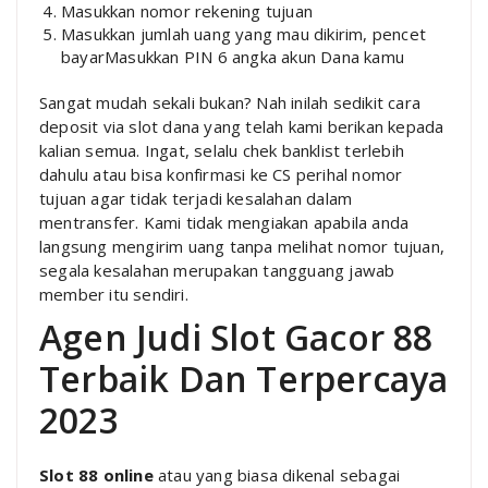
Masukkan nomor rekening tujuan
Masukkan jumlah uang yang mau dikirim, pencet
bayarMasukkan PIN 6 angka akun Dana kamu
Sangat mudah sekali bukan? Nah inilah sedikit cara
deposit via slot dana yang telah kami berikan kepada
kalian semua. Ingat, selalu chek banklist terlebih
dahulu atau bisa konfirmasi ke CS perihal nomor
tujuan agar tidak terjadi kesalahan dalam
mentransfer. Kami tidak mengiakan apabila anda
langsung mengirim uang tanpa melihat nomor tujuan,
segala kesalahan merupakan tangguang jawab
member itu sendiri.
Agen Judi Slot Gacor 88
Terbaik Dan Terpercaya
2023
Slot 88 online
atau yang biasa dikenal sebagai