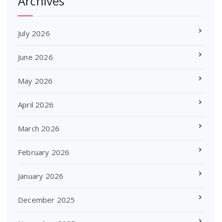
Archives
July 2026
June 2026
May 2026
April 2026
March 2026
February 2026
January 2026
December 2025