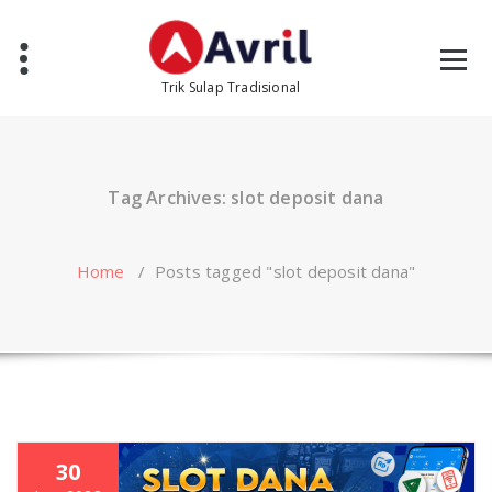
Skip
to
content
Trik Sulap Tradisional
Tag Archives: slot deposit dana
Home
/
Posts tagged "slot deposit dana"
30