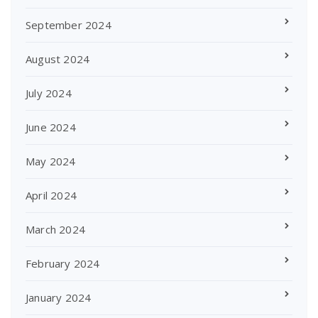
September 2024
August 2024
July 2024
June 2024
May 2024
April 2024
March 2024
February 2024
January 2024