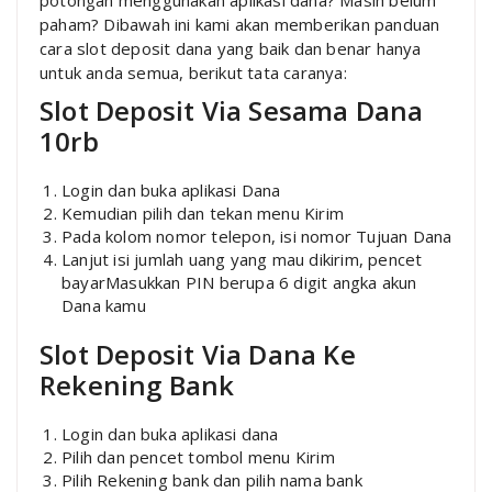
potongan menggunakan aplikasi dana? Masih belum
paham? Dibawah ini kami akan memberikan panduan
cara slot deposit dana yang baik dan benar hanya
untuk anda semua, berikut tata caranya:
Slot Deposit Via Sesama Dana
10rb
Login dan buka aplikasi Dana
Kemudian pilih dan tekan menu Kirim
Pada kolom nomor telepon, isi nomor Tujuan Dana
Lanjut isi jumlah uang yang mau dikirim, pencet
bayarMasukkan PIN berupa 6 digit angka akun
Dana kamu
Slot Deposit Via Dana Ke
Rekening Bank
Login dan buka aplikasi dana
Pilih dan pencet tombol menu Kirim
Pilih Rekening bank dan pilih nama bank