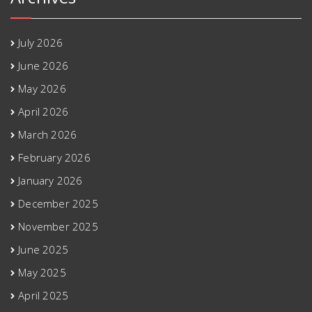
July 2026
June 2026
May 2026
April 2026
March 2026
February 2026
January 2026
December 2025
November 2025
June 2025
May 2025
April 2025