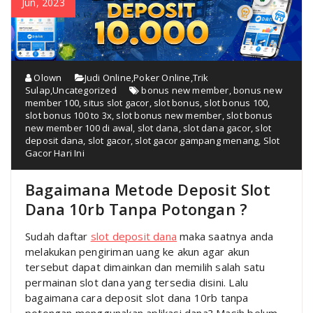
Jun, 2023
Olown
Judi Online
,
Poker Online
,
Trik
Sulap
,
Uncategorized
bonus new member
,
bonus new
member 100
,
situs slot gacor
,
slot bonus
,
slot bonus 100
,
slot bonus 100 to 3x
,
slot bonus new member
,
slot bonus
new member 100 di awal
,
slot dana
,
slot dana gacor
,
slot
deposit dana
,
slot gacor
,
slot gacor gampang menang
,
Slot
Gacor Hari Ini
Bagaimana Metode Deposit Slot
Dana 10rb Tanpa Potongan ?
Sudah daftar
slot deposit dana
maka saatnya anda
melakukan pengiriman uang ke akun agar akun
tersebut dapat dimainkan dan memilih salah satu
permainan slot dana yang tersedia disini. Lalu
bagaimana cara deposit slot dana 10rb tanpa